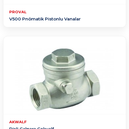
PROVAL
V500 Pnömatik Pistonlu Vanalar
AKWALF
Dişli Çalpara Çekvalf