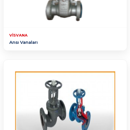
VISVANA
Ansı Vanaları