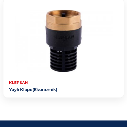
KLEPSAN
Yaylı Klape(Ekonomik)