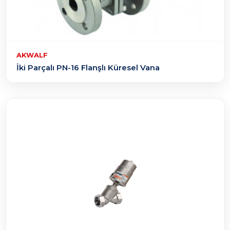
AKWALF
İki Parçalı PN-16 Flanşlı Küresel Vana