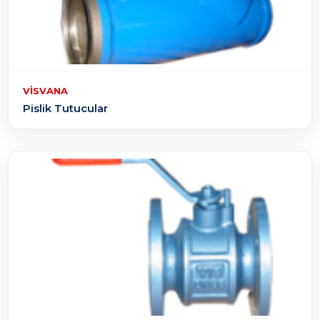
VISVANA
Pislik Tutucular