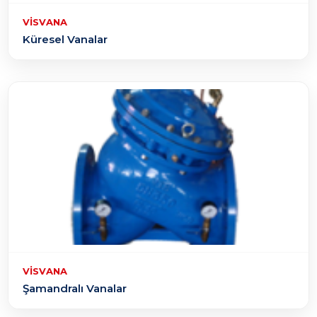
VISVANA
Küresel Vanalar
VISVANA
Şamandralı Vanalar