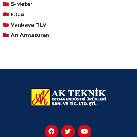
S-Meter
E.C.A
Vankava-TLV
Arı Armaturen