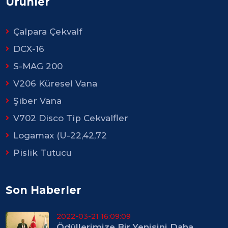
Ürünler
Çalpara Çekvalf
DCX-16
S-MAG 200
V206 Küresel Vana
Şiber Vana
V702 Disco Tip Cekvalfler
Logamax (U-22,42,72
Pislik Tutucu
Son Haberler
2022-03-21 16:09:09
Ödüllerimize Bir Yenisini Daha