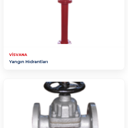
VISVANA
Yangın Hidrantları