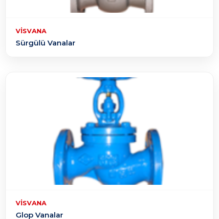
VISVANA
Sürgülü Vanalar
VISVANA
Glop Vanalar