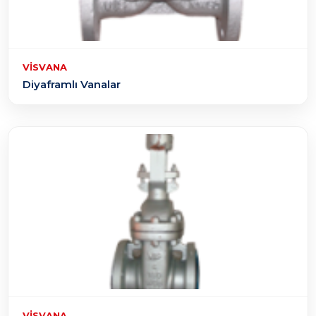
VISVANA
Diyaframlı Vanalar
VISVANA