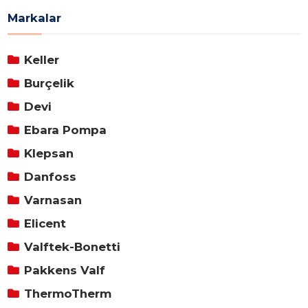
Markalar
Keller
Burçelik
Devi
Ebara Pompa
Klepsan
Danfoss
Varnasan
Elicent
Valftek-Bonetti
Pakkens Valf
ThermoTherm