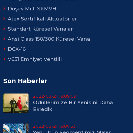
Düşey Milli SKMVH
Atex Sertifikalı Aktüatörler
Standart Küresel Vanalar
Ansi Class 150/300 Küresel Vana
DCX-16
V651 Emniyet Ventilli
Son Haberler
2022-03-21 16:09:09
Ödüllerimize Bir Yenisini Daha
Ekledik
2022-03-21 16:07:53
Yeni Ürün Segmentimiz Mayıs