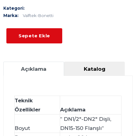
Kategori:
Marka:
Valftek-Bonetti
Sepete Ekle
Açıklama
Katalog
Teknik
Özellikler
Açıklama
” DN1/2″-DN2″ Dişli,
Boyut
DN15-150 Flanşlı”