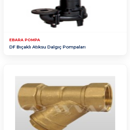
EBARA POMPA
DF Bıçaklı Atıksu Dalgıç Pompaları