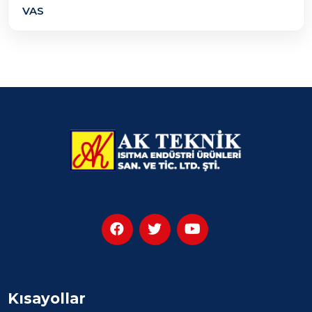
VAS
Kısayollar