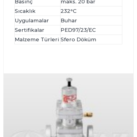
Basınç
maks. 20 bar
Sıcaklık
232°C
Uygulamalar
Buhar
Sertifikalar
PED97/23/EC
Malzeme Türleri
Sfero Döküm