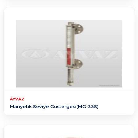
AYVAZ
Manyetik Seviye Göstergesi(MG-33S)