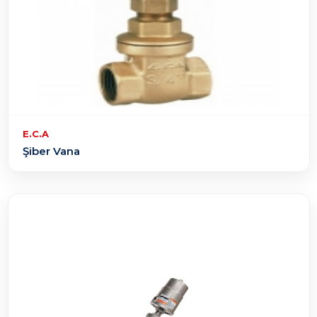
E.C.A
Şiber Vana