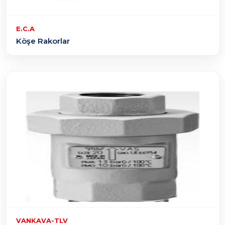
E.C.A
Köşe Rakorlar
VANKAVA-TLV