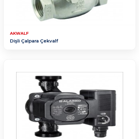
AKWALF
Dişli Çalpara Çekvalf