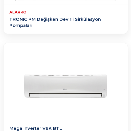
ALARKO
TRONIC PM Değişken Devirli Sirkülasyon
Pompaları
Mega Inverter V9K BTU