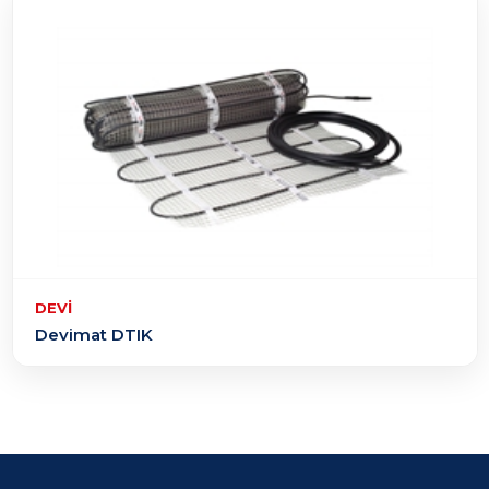
DEVI
Devimat DTIK