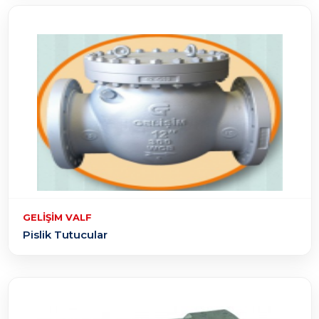
GELIŞIM VALF
Pislik Tutucular