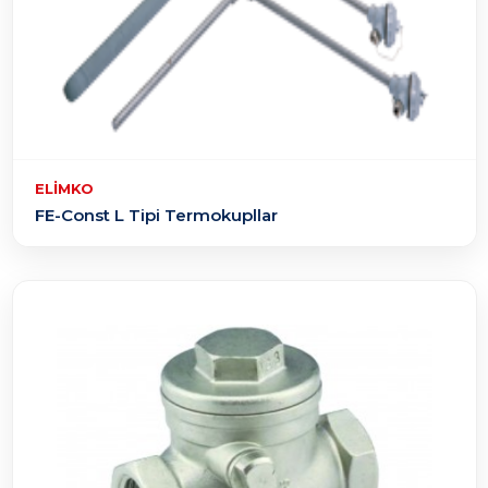
ELIMKO
FE-Const L Tipi Termokupllar