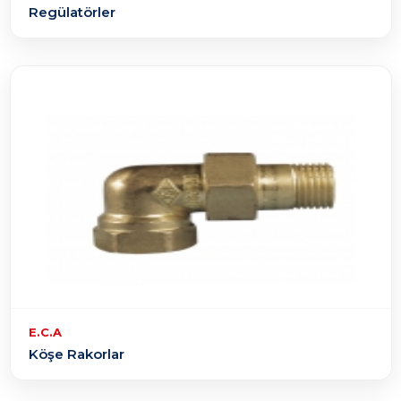
Regülatörler
E.C.A
Köşe Rakorlar